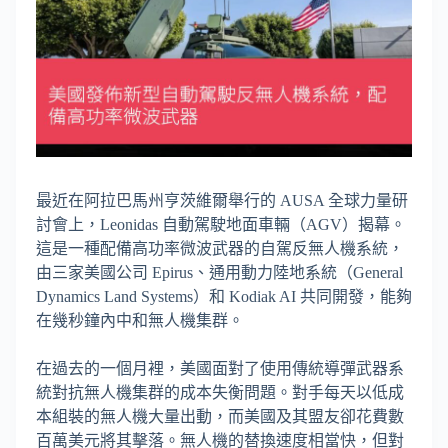
最近在阿拉巴馬州亨茨維爾舉行的 AUSA 全球力量研
討會上，Leonidas 自動駕駛地面車輛（AGV）揭幕。
這是一種配備高功率微波武器的自駕反無人機系統，
由三家美國公司 Epirus、通用動力陸地系統（General
Dynamics Land Systems）和 Kodiak AI 共同開發，能夠
在幾秒鐘內中和無人機集群。
在過去的一個月裡，美國面對了使用傳統導彈武器系
統對抗無人機集群的成本失衡問題。對手每天以低成
本組裝的無人機大量出動，而美國及其盟友卻花費數
百萬美元將其擊落。無人機的替換速度相當快，但對