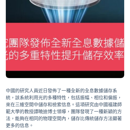
中國的研究人員近日發佈了一種全新的全息數據儲存系
統，該系統利用光的多種特性，包括振幅、相位和偏振，
來在三維空間中儲存和檢索信息。這項研究由中國福建師
範大學的教授譚曉迪博士領導，團隊發現了一種新穎的方
法，能夠在相同的物理空間內，儲存比傳統儲存方法顯著
更多的信息。