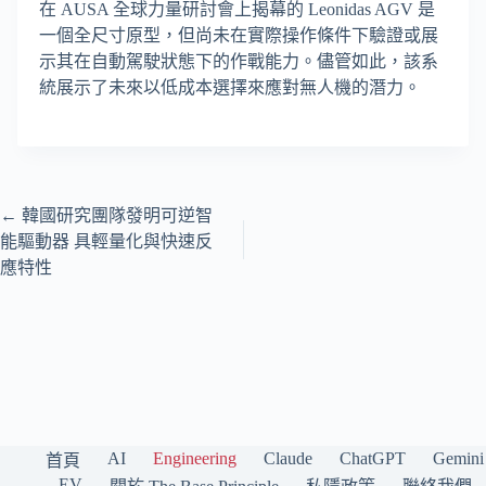
在 AUSA 全球力量研討會上揭幕的 Leonidas AGV 是
一個全尺寸原型，但尚未在實際操作條件下驗證或展
示其在自動駕駛狀態下的作戰能力。儘管如此，該系
統展示了未來以低成本選擇來應對無人機的潛力。
←
韓國研究團隊發明可逆智
能驅動器 具輕量化與快速反
應特性
AI
Engineering
Claude
ChatGPT
Gemini
首頁
EV