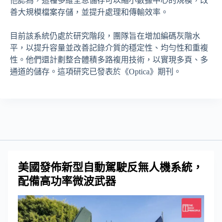
他認為，這種多維全息儲存可以縮小數據中心的規模，改
善大規模檔案存儲，並提升處理和傳輸效率。
目前該系統仍處於研究階段，團隊旨在增加編碼灰階水
平，以提升容量並改善記錄介質的穩定性、均勻性和重複
性。他們還計劃整合體積多路複用技術，以實現多頁、多
通道的儲存。這項研究已發表於《Optica》期刊。
美國發佈新型自動駕駛反無人機系統，
配備高功率微波武器