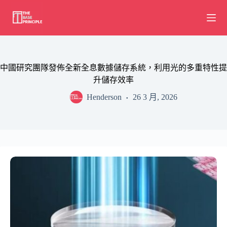
Skip
to
content
中國研究團隊發佈全新全息數據儲存系統，利用光的多重特性提
升儲存效率
Henderson
26 3 月, 2026