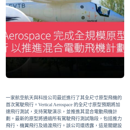
一家航空航天與科技公司最近進行了其全尺寸原型飛機的
首次駕駛飛行。Vertical Aerospace 的全尺寸原型預期將加
速飛行測試，支持駕駛演示，並推進其混合電動飛機計
劃。最新的原型將通過所有駕駛飛行測試階段，包括推力
飛行、機翼飛行及過渡飛行。該公司還透露，這是關鍵設