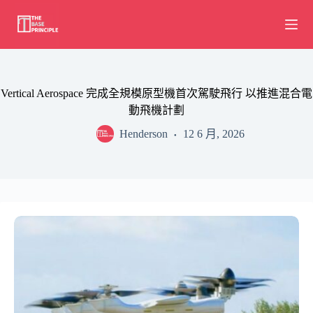
Skip
to
content
Vertical Aerospace 完成全規模原型機首次駕駛飛行 以推進混合電
動飛機計劃
Henderson
12 6 月, 2026