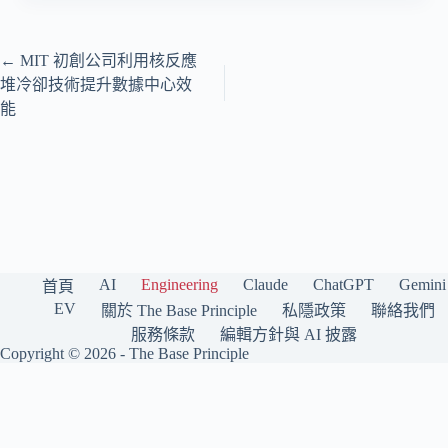
←
MIT 初創公司利用核反應
堆冷卻技術提升數據中心效
能
AI
Engineering
Claude
ChatGPT
Gemini
首頁
EV
關於 The Base Principle
私隱政策
聯絡我們
服務條款
編輯方針與 AI 披露
Copyright © 2026 -
The Base Principle
The Base Principle 是一個繁體中文（香港）科技媒體，專注報道人工智
能與工程前沿。我們持續追蹤 OpenAI、Anthropic Claude、Google
Gemini、Grok（xAI）、Meta AI、DeepSeek 等主要 AI 模型與公司，並涵