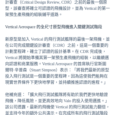
計審查（Critical Design Review, CDR）之前的最後一個原
型，該審查將確立可認證的飛機設計，並為 Vertical 的第一
架預生產飛機的組裝鋪平道路。
Vertical Aerospace 的全尺寸原型飛機進入關鍵測試階段
新原型是加入 Vertical 的飛行測試艦隊的最後一架飛機，並
在公司完成關鍵設計審查（CDR）之前，這是一個重要的
計劃里程碑，確立了認證的設計基準。在 CDR 完成後，
Vertical 將開始準備其第一架預生產飛機的組裝，以繼續邁
向認證和商業服務。Vertical Aerospace 的首席執行官斯圖
爾特·辛普森（Stuart Simpson）表示：「將我們最新的原型
投入飛行測試是一個重要的里程碑，因為這使我們能夠在
現實世界條件下更快地學習，並持續推進認證的進程。」
他補充道：「擴大飛行測試艦隊將有助於我們更快地驗證
飛機，降低風險，並更高效地向 Valo 的投入使用邁進。」
該公司透露，最新的飛機使 Vertical 的飛行測試能力翻倍，
並支持今年的額外公共演示。在完成所有的飛行測試階段