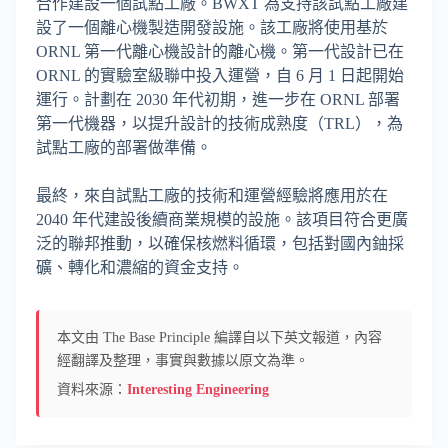
合作建設一個試點工廠。BWXT 為支持該試點工廠建
設了一個離心機製造開發設施。該工廠將使用基於
ORNL 第一代離心機設計的離心機。第一代設計已在
ORNL 的實驗室級聯中投入運營，自 6 月 1 日起開始
運行。計劃在 2030 年代初期，進一步在 ORNL 部署
第一代機器，以提升設計的技術成熟度（TRL），為
試點工廠的部署做準備。
最終，來自試點工廠的技術和運營經驗將應用於在
2040 年代建設後續商業規模的設施。該項目符合更廣
泛的聯邦推動，以確保核燃料循環，包括對國內鈾採
礦、轉化和濃縮的資金支持。
本文由 The Base Principle 編譯自以下英文報道，內容
經翻譯及整理，事實與數據以原文為準。
資料來源：
Interesting Engineering