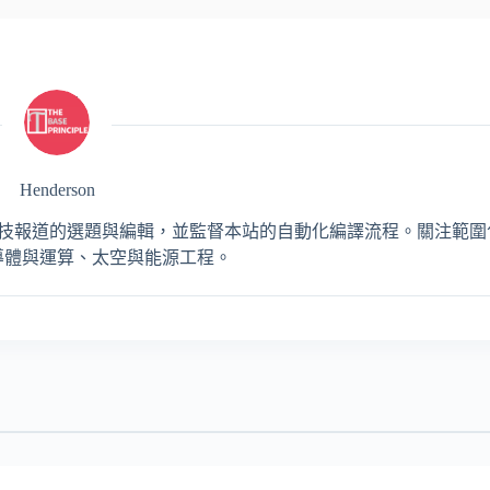
Henderson
，負責 AI 與工程科技報道的選題與編輯，並監督本站的自動化編譯流程。關注
導體與運算、太空與能源工程。