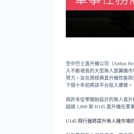
空中巴士直升機公司（Airbus 
入不斷增長的大型無人旋翼機市場
努力，旨在將經典直升機性能與先
下個十年初將該平台投入運營。
與許多從零開始設計的無人直升機
超過 1,800 架 H145 直
U145 飛行器將提升無人機市場