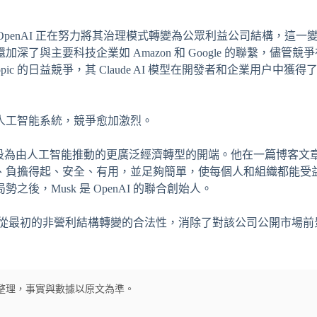
OpenAI 正在努力將其治理模式轉變為公眾利益公司結構，這一
與主要科技企業如 Amazon 和 Google 的聯繫，儘管競
pic 的日益競爭，其 Claude AI 模型在開發者和企業用户中獲得
人工智能系統，競爭愈加激烈。
當前發展階段為由人工智能推動的更廣泛經濟轉型的開端。他在一篇博客文
、負擔得起、安全、有用，並足夠簡單，使每個人和組織都能受
局勢之後，Musk 是 OpenAI 的聯合創始人。
nAI 從最初的非營利結構轉變的合法性，消除了對該公司公開市場
經翻譯及整理，事實與數據以原文為準。