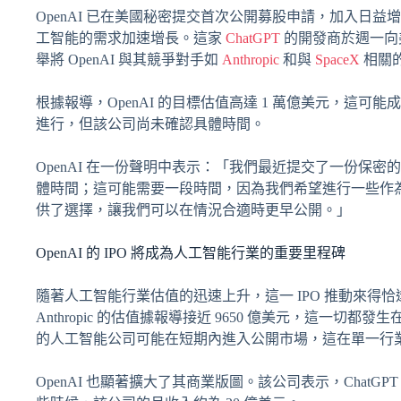
OpenAI 已在美國秘密提交首次公開募股申請，加入日
工智能的需求加速增長。這家
ChatGPT
的開發商於週一向
舉將 OpenAI 與其競爭對手如
Anthropic
和與
SpaceX
相關
根據報導，OpenAI 的目標估值高達 1 萬億美元，這可
進行，但該公司尚未確認具體時間。
OpenAI 在一份聲明中表示：「我們最近提交了一份保密
體時間；這可能需要一段時間，因為我們希望進行一些作
供了選擇，讓我們可以在情況合適時更早公開。」
OpenAI 的 IPO 將成為人工智能行業的重要里程碑
隨著人工智能行業估值的迅速上升，這一 IPO 推動來得恰逢
Anthropic 的估值據報導接近 9650 億美元，這一
的人工智能公司可能在短期內進入公開市場，這在單一行
OpenAI 也顯著擴大了其商業版圖。該公司表示，ChatGP