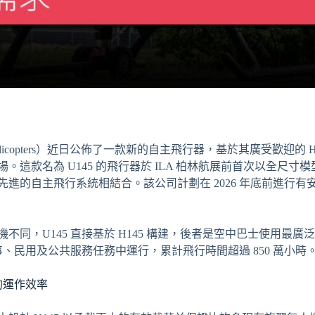
Helicopters）近日公佈了一款新的自主飛行器，基於其廣受歡迎的
。這款名為 U145 的飛行器於 ILA 柏林航展前首次以全尺
進的自主飛行系統相結合。該公司計劃在 2026 年底前進行
不同，U145 直接基於 H145 構建，後者是空中巴士使用最
升機在軍事、民用及公共服務任務中運行，累計飛行時間超過 850 萬小時
的運作效率