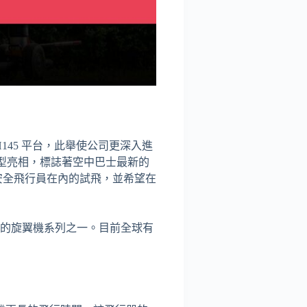
 H145 平台，此舉使公司更深入進
寸模型亮相，標誌著空中巴士最新的
有安全飛行員在內的試飛，並希望在
廣泛的旋翼機系列之一。目前全球有
。