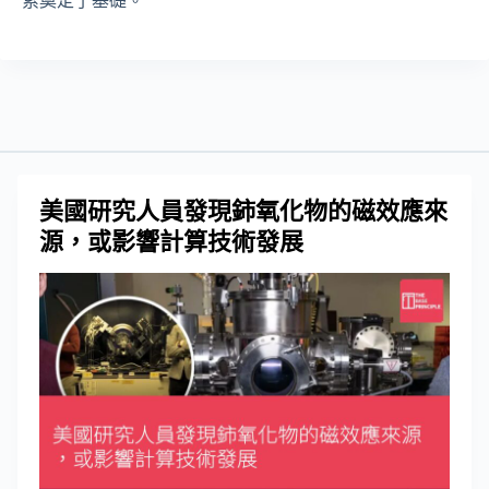
索奠定了基礎。
美國研究人員發現鈰氧化物的磁效應來
源，或影響計算技術發展