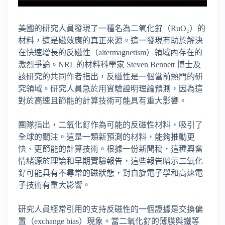
美國的研究人員發現了一種名為二氧化釕（RuO₂）的
材料，這是磁效應的真正來源。這一發現有助於解決
在快速增長的反磁性（altermagnetism）領域內存在的
激烈爭論。NRL 的材料科學家 Steven Bennett 博士及
該研究的共同作者指出，反磁性是一個當前熱門的研
究領域。研究人員急於用實驗證明理論預測，因為這
對於高速且節能的計算技術可能具有重大影響。
團隊指出，二氧化釕作為可能的反磁性材料，吸引了
全球的關注。這是一類新預測的材料，能夠推動更
快、更節能的計算技術。根據一份新聞稿，這種興奮
情緒源於理論和早期實驗報告，這些報告暗示二氧化
釕可能具有不尋常的磁狀態，對自旋電子學和高速電
子技術有重大影響。
研究人員經常引用的支持反磁性的一個證據是交換偏
置（exchange bias）現象。當二氧化釕的薄膜與鐵等