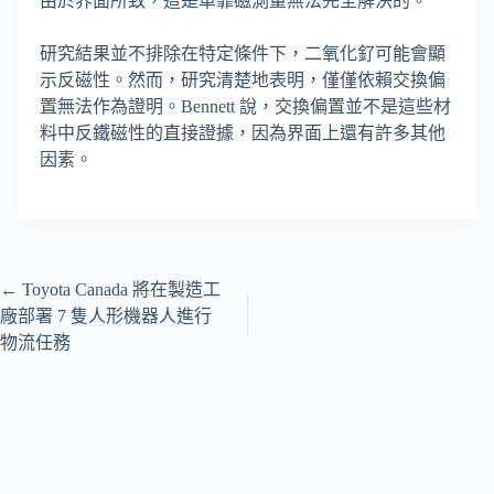
由於界面所致，這是單靠磁測量無法完全解決的。
研究結果並不排除在特定條件下，二氧化釕可能會顯
示反磁性。然而，研究清楚地表明，僅僅依賴交換偏
置無法作為證明。Bennett 說，交換偏置並不是這些材
料中反鐵磁性的直接證據，因為界面上還有許多其他
因素。
←
Toyota Canada 將在製造工
廠部署 7 隻人形機器人進行
物流任務