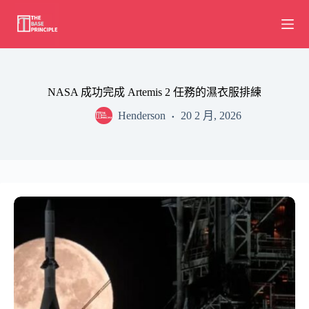
Skip
to
content
NASA 成功完成 Artemis 2 任務的濕衣服排練
Henderson
20 2 月, 2026