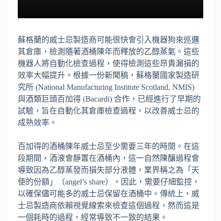
蘇格蘭的威士忌製造商可能很快會引入機器狗來巡邏
其倉庫，檢測隨著酒桶陳年而釋放的乙醇蒸氣。這些
機器人將自動化檢查過程，使得檢測這些昂貴漏損的
效率大幅提升。根據一份新聞稿，蘇格蘭國家製造研
究所 (National Manufacturing Institute Scotland, NMIS)
與酒類巨頭百加得 (Bacardi) 合作，已經進行了早期的
試驗，旨在自動化其倉庫檢查過程，以改善威士忌的
成熟效率。
百加得的酒桶陳年威士忌至少需要三年的時間。在這
段期間，酒液會靜置在酒桶內，這一自然陳釀過程會
導致因為乙醇蒸發而損失部分液體，業界稱之為「天
使的份額」（angel’s share）。因此，需要仔細監控，
以確保儘可能多的威士忌保留在酒桶中。傳統上，威
士忌製造商依賴視覺線索來檢查這個過程，然而這是
一個耗時的過程，經常導致不一致的結果。