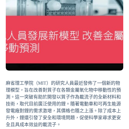
麻省理工學院（MIT）的研究人員最近發佈了一個新的物
理模型，旨在改善對質子在各類金屬氧化物中移動性的預
測。這一突破有助於開發以質子作為載流子的全新材料和
技術，取代目前廣泛使用的鋰。隨著電動車和可再生能源
發電廠對鋰的需求激增，其價格也隨之上漲。除了成本上
升外，鋰還引發了安全和環境問題，促使科學家尋求更安
全且具成本效益的載流子。