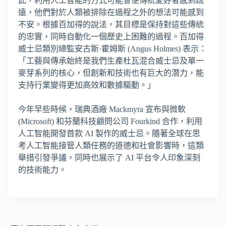
此，利用人工智能的方式可能會使傳統愛好者感到疏
遠，他們對於人類被排除在過程之外的想法可能感到
不安。根據百加得的說法，其目標是保持對這些傳統
的忠實，同時自動化一個歷史上困難的過程。百加得
威士忌類別總監安古斯·霍姆斯 (Angus Holmes) 表示：
「工藝與傳承始終是我們生產杜瓦混合威士忌及單一
麥芽系列的核心，但創新和技術也有巨大的潛力，能
支持行業變得更加高效和數據驅動。」
今年早些時候，瑞典酒廠 Mackmyra 宣布與微軟
(Microsoft) 和芬蘭科技顧問公司 Fourkind 合作，利用
人工智能開發首款 AI 製作的威士忌。隨著全球在思
考人工智能接管人類任務的道德和社會影響時，這類
舉措引發爭議，同時也展示了 AI 平台令人印象深刻
的技術能力。