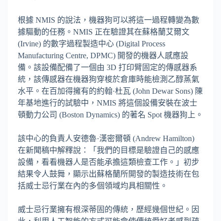
根據 NMIS 的說法，機器狗可以將這一過程轉變為數
據驅動的任務。NMIS 正在驗證其在蘇格蘭艾爾文
(Irvine) 的數字過程製造中心 (Digital Process
Manufacturing Centre, DPMC) 開發的機器人感應設
備。該設備配備了一個由 3D 打印臂固定的傳感器系
統，該傳感器在機器狗穿梭於倉庫時能檢測乙醇蒸氣
水平。在百加得擁有的約翰·杜瓦 (John Dewar Sons) 陳
年基地進行的試驗中，NMIS 將這個設備安裝在波士
頓動力公司 (Boston Dynamics) 的著名 Spot 機器狗上。
該中心的負責人安德魯·漢密爾頓 (Andrew Hamilton)
在新聞稿中解釋說：「我們的目標是驗證自己的感應
設備，看看機器人是否能承擔這類檢查工作。」初步
結果令人鼓舞，顯示出蘇格蘭所開發的製造技術在包
括威士忌行業在內的多個領域均具相關性。
威士忌行業擁有根深蒂固的傳統，歷經幾個世紀。因