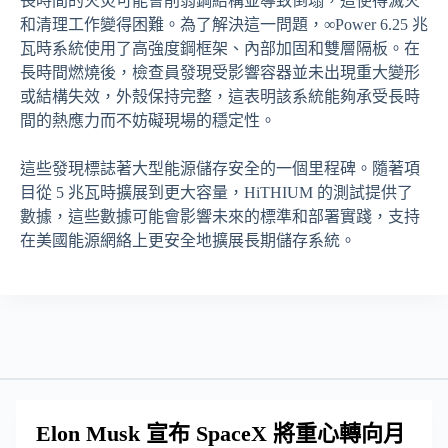
長時間的火災可能會削弱鋼結構並導致倒塌，這使得滅火
和清理工作變得困難。為了解決這一問題，∞Power 6.25 兆
瓦時系統使用了高強度鋼框架、內部加固和雙層隔板。在
長時間燃燒後，檢查員發現受影響容器並未出現重大變形
或結構失效，外殼保持完整，這表明該系統能夠承受長時
間的熱應力而不妨礙現場的穩定性。
這些發現標誌著大型能源儲存安全的一個里程碑。隨著項
目從 5 兆瓦時擴展到更大容量，HiTHIUM 的測試提供了
數據，這些數據可能會影響未來的標準和部署實踐，支持
在美國能源網絡上更安全地擴展長期儲存系統。
Elon Musk 宣布 SpaceX 將重心轉向月