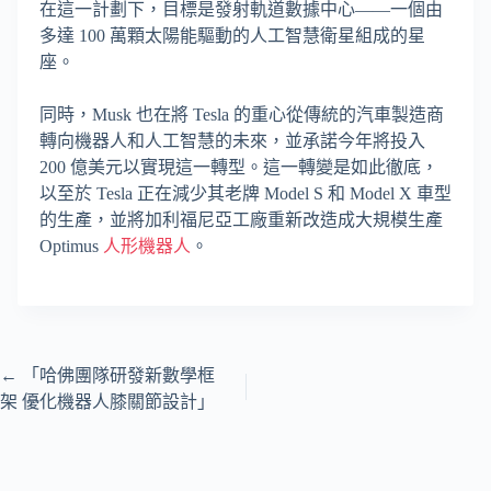
在這一計劃下，目標是發射軌道數據中心——一個由
多達 100 萬顆太陽能驅動的人工智慧衛星組成的星
座。
同時，Musk 也在將 Tesla 的重心從傳統的汽車製造商
轉向機器人和人工智慧的未來，並承諾今年將投入
200 億美元以實現這一轉型。這一轉變是如此徹底，
以至於 Tesla 正在減少其老牌 Model S 和 Model X 車型
的生產，並將加利福尼亞工廠重新改造成大規模生產
Optimus
人形機器人
。
←
「哈佛團隊研發新數學框
架 優化機器人膝關節設計」