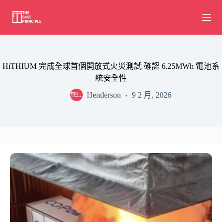
Skip
to
content
HiTHIUM 完成全球首個開放式火災測試 確認 6.25MWh 電池系
統安全性
Henderson
9 2 月, 2026