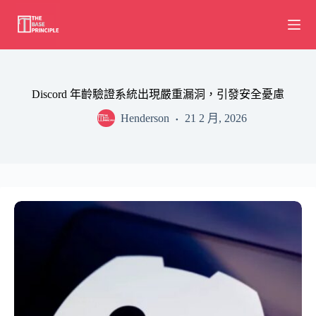
Skip
to
content
Discord 年齡驗證系統出現嚴重漏洞，引發安全憂慮
Henderson
21 2 月, 2026