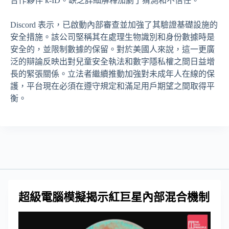
合作夥伴 k-ID。缺乏詳細解釋加劇了猜測和不信任。
Discord 表示，已啟動內部審查並加強了其驗證基礎設施的
安全措施。該公司堅稱其在處理生物識別和身份數據時是
安全的，並限制數據的保留。對於美國人來說，這一更廣
泛的辯論反映出對兒童安全執法和數字隱私權之間日益增
長的緊張關係。立法者繼續推動加強對未成年人在線的保
護，平台現在必須在遵守規定和滿足用戶期望之間取得平
衡。
超級電腦模擬揭示紅巨星內部混合機制