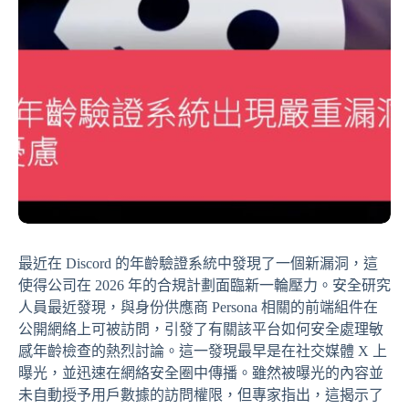
最近在 Discord 的年齡驗證系統中發現了一個新漏洞，這
使得公司在 2026 年的合規計劃面臨新一輪壓力。安全研究
人員最近發現，與身份供應商 Persona 相關的前端組件在
公開網絡上可被訪問，引發了有關該平台如何安全處理敏
感年齡檢查的熱烈討論。這一發現最早是在社交媒體 X 上
曝光，並迅速在網絡安全圈中傳播。雖然被曝光的內容並
未自動授予用戶數據的訪問權限，但專家指出，這揭示了