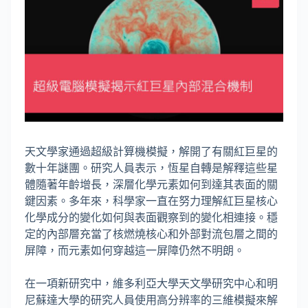
天文學家通過超級計算機模擬，解開了有關紅巨星的
數十年謎團。研究人員表示，恆星自轉是解釋這些星
體隨著年齡增長，深層化學元素如何到達其表面的關
鍵因素。多年來，科學家一直在努力理解紅巨星核心
化學成分的變化如何與表面觀察到的變化相連接。穩
定的內部層充當了核燃燒核心和外部對流包層之間的
屏障，而元素如何穿越這一屏障仍然不明朗。
在一項新研究中，維多利亞大學天文學研究中心和明
尼蘇達大學的研究人員使用高分辨率的三維模擬來解