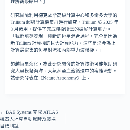
理解觀察結果。」
研究團隊利用德克薩斯高級計算中心和多倫多大學的
Trillium 超級計算機集群進行研究。Trillium 於 2025 年
8 月啟用，提供了完成模擬所需的擴展計算能力。
「我們能夠發現一種新的恆星混合過程，完全是因為
新 Trillium 計算機的巨大計算能力。這些是迄今為止
計算最密集的恆星對流和內部重力波模擬。」
超越恆星演化，為此研究開發的計算技術可能幫助研
究人員模擬海洋、大氣甚至血液循環中的複雜流動。
該研究發表在《Nature Astronomy》上。
←
BAE Systems 完成 ATLAS
機器人坦克自動駕駛及戰場
目標測試