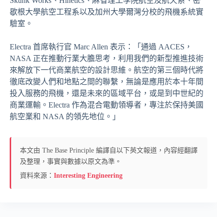
Skunk Works、Hinetics、麻省理工學院航空及航天系、密
歇根大學航空工程系以及加州大學爾灣分校的飛機系統實
驗室。
Electra 首席執行官 Marc Allen 表示：「通過 AACES，
NASA 正在推動行業大膽思考，利用我們的新型推進技術
來解放下一代商業航空的設計思維。航空的第三個時代將
徹底改變人們和地點之間的聯繫，無論是應用於本十年間
投入服務的飛機，還是未來的區域平台，或是到中世紀的
商業運輸。Electra 作為混合電動領導者，專注於保持美國
航空業和 NASA 的領先地位。」
本文由 The Base Principle 編譯自以下英文報道，內容經翻譯
及整理，事實與數據以原文為準。
資料來源：
Interesting Engineering