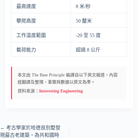
最高速度
8 米/秒
攀爬高度
50 釐米
工作温度範圍
-20 至 55 度
載荷能力
超過 8 公斤
本文由 The Base Principle 編譯自以下英文報道，內容
經翻譯及整理，事實與數據以原文為準。
資料來源：
Interesting Engineering
←
考古學家於哈德良別墅發
現最古老建築，為共和國時