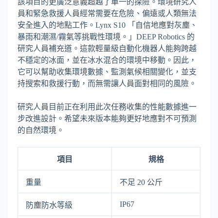
該項目的更廣泛意義超越了單一的探險。環境研究人
員和緊急救援人員經常需要在危險、偏遠或人類無法
安全進入的地點工作。Lynx S10 「自信地應對灰塵、
暴雨和潮濕/霧氣等挑戰性環境。」DEEP Robotics 的
研究人員補充道。這款輕量級自動化機器人能夠跨越
不穩定的冰面，並在冰水混合的環境中移動。因此，
它可以幫助收集環境數據、監測氣候相關變化，並支
持搜索和救援行動，而無需讓人員面對相同的風險。
研究人員目前正在利用此次任務收集的性能數據進一
步改進設計。希望未來版本能夠更好地應對不可預測
的自然環境。
項目
規格
重量
不足 20 公斤
IP67
防塵防水等級