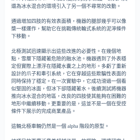
還為冰水混合的環境引入了另一個不尋常的改動。
通過增加四肢的有效表面積，機器的腿部幾乎可以像
槳一樣運作，幫助它在挑戰傳統輪式系統的泥濘條件
下移動。
北極測試迅速顯示出這些改進的必要性。在幾個地
點，雪層下隱藏著危險的融水池。機器遇到了外表穩
定但實際上漂浮在隱藏水囊之上的地形。多虧了重新
設計的爪子和牽引系統，它在穿越這些欺騙性表面的
同時保持了穩定。在一次實驗中，它成功滑過一個看
似堅固的冰面，但冰下卻隱藏著水。後續測試將機器
推向冰水混合的地區，改良的四肢使其能夠在困難的
地形中繼續移動。更重要的是，這並不是一個在受控
條件下展示的完成商業產品。
這輛北極車輛仍然是一個 alpha 階段的原型。