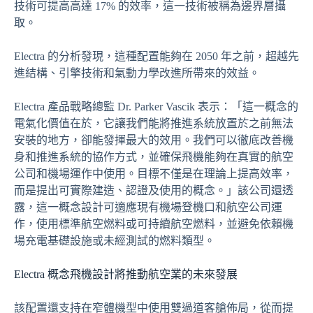
技術可提高高達 17% 的效率，這一技術被稱為邊界層攝
取。
Electra 的分析發現，這種配置能夠在 2050 年之前，超越先
進結構、引擎技術和氣動力學改進所帶來的效益。
Electra 產品戰略總監 Dr. Parker Vascik 表示：「這一概念的
電氣化價值在於，它讓我們能將推進系統放置於之前無法
安裝的地方，卻能發揮最大的效用。我們可以徹底改善機
身和推進系統的協作方式，並確保飛機能夠在真實的航空
公司和機場運作中使用。目標不僅是在理論上提高效率，
而是提出可實際建造、認證及使用的概念。」該公司還透
露，這一概念設計可適應現有機場登機口和航空公司運
作，使用標準航空燃料或可持續航空燃料，並避免依賴機
場充電基礎設施或未經測試的燃料類型。
Electra 概念飛機設計將推動航空業的未來發展
該配置還支持在窄體機型中使用雙過道客艙佈局，從而提