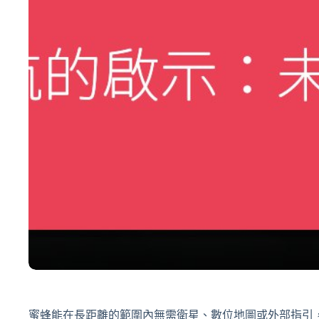
蜜蜂能在長距離的範圍內無需衛星、數位地圖或外部指引