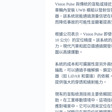
Vision Pulse 與傳統
車輛內安裝 UWB 模組以發射
器，該系統就能通過測量信號在
而降低事故的可能性並顯著提高
根據公司表示，Vision Puls
10 公分）的定位精度。該系統的
力。現代汽車和起亞還通過開發
圍以高速運動。
系統的成本和可擴展性是另外兩個優勢
鑰匙，可以通過手機解鎖、鎖定
器（如 LiDAR 和雷達）的
提供強大的穿透和繞射能力。
現有的盲點檢測技術主要依賴固定設
助。在工業移動環境中，這項技
應對場景中，它可以用來定位在緊