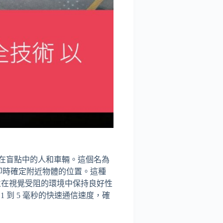
在盲點中的人和車輛。這個名為
信號即時確定附近物體的位置。這種
精度，並在視覺受阻的環境中保持良好性
 到 5 毫秒的快速通信速度，確