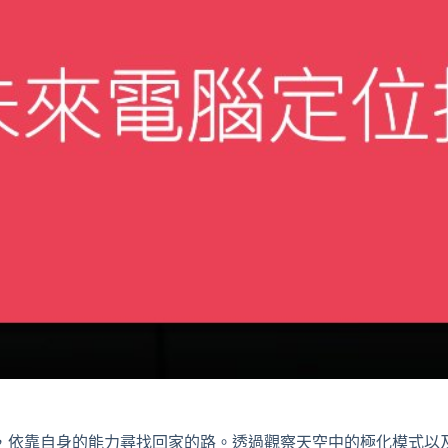
，依靠自身的能力尋找回家的路。透過觀察天空中的極化模式以