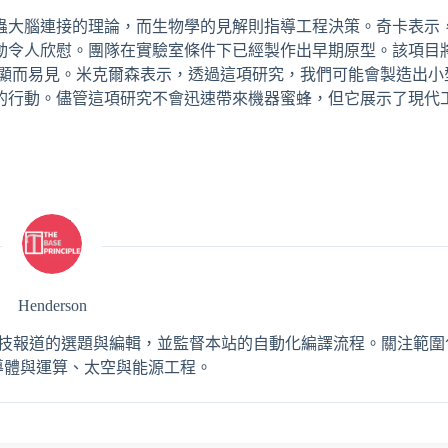
蟲大腦連接的理論，而生物學的見解則指導工程決策。奇卡表示
動令人欣慰。團隊在實驗室條件下已經製作出早期原型。該項目
潛力已顯而易見。米克爾森表示，透過這項研究，我們可能會製造出
的行動。儘管這項研究不會迅速帶來機器蜜蜂，但它展示了現代
Henderson
，負責 AI 與工程科技報道的選題與編輯，並監督本站的自動化編譯流程。關注
導體與運算、太空與能源工程。