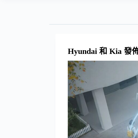
Hyundai 和 