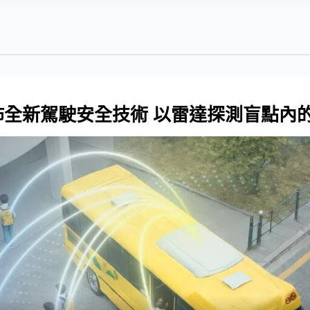
Kia 發佈全新駕駛安全技術 以雷達探測盲點