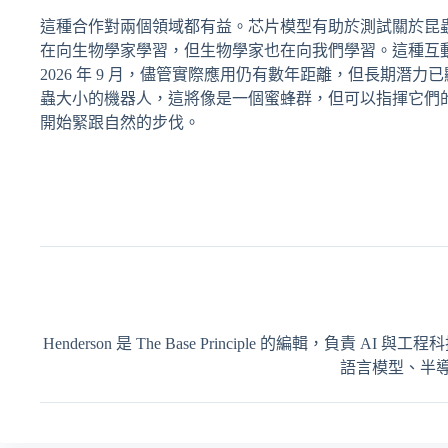
這種合作對兩個領域都有益。芯片模型有助於測試關於昆
在向生物學家學習，但生物學家也在向我們學習。這種互
2026 年 9 月，儘管實際應用仍有數年距離，但長期
蟲大小的機器人，這將像是一個蜜蜂群，但可以指揮它們
開始緊跟自然的步伐。
Henderson 是 The Base Principle 的編輯
語言模型、半