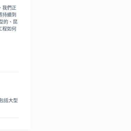
，我們正
將持續到
小型的、昆
工程如何
範圍包括大型