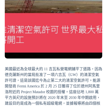
美國最近為全球最大的 11 吉瓦私營電網鋪平了道路，因為
德克薩斯州的當局批准了一項六吉瓦（GW）的清潔空氣
許可證，這是該國迄今為止第二大的清潔空氣許可。能源
開發商 Fermi America 於 2 月 25 日獲得了位於德州阿馬里
洛附近的 Project Matador 校園的授權。這座佔地 1,800 萬
平方英尺的設施預計將在 2020 年末至 2030 年中期啟用，
建設目的是成為一個私有超級電網，並據報導將由四個核