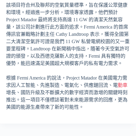
該項目符合州及聯邦的空氣質量標準，旨在保護公眾健康
和環境。經過進一步分析，環境專家透露，他們預計
Project Matador 最終將支持高達 11 GW 的清潔天然氣容
量，該公司計劃進行此方面的追求。Fermi America 的首席
傳訊官兼戰略計劃主任 Cathy Landtroop 表示，獲得全國第
二大清潔空氣許可證是我們 11 GW 私營電網校園的又一重
要里程碑。Landtroop 在新聞稿中指出，隨著今天空氣許可
證的頒發，以及西德克薩斯人的支持，Fermi 具有獨特的
優勢，能迅速滿足美國超大規模客戶的私有電力需求。
根據 Fermi America 的說法，Project Matador 在美國電力需
求因人工智能、先進製造、電氣化、供應鏈回流、電
動車
增長、國防升級及不斷擴大的數字經濟而激增的關鍵時刻
推出。這一項目不僅標誌著對未來能源需求的回應，更為
美國的能源生產帶來了新的可能性。