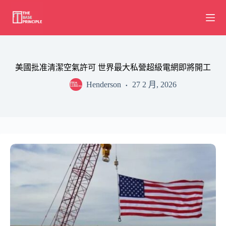
Skip
to
content
美國批准清潔空氣許可 世界最大私營超級電網即將開工
Henderson
27 2 月, 2026