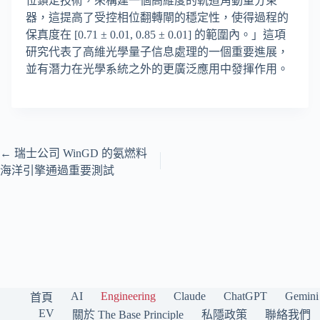
位鎖定技術，來構建一個高維度的軌道角動量分束
器，這提高了受控相位翻轉閘的穩定性，使得過程的
保真度在 [0.71 ± 0.01, 0.85 ± 0.01] 的範圍內。」這項
研究代表了高維光學量子信息處理的一個重要進展，
並有潛力在光學系統之外的更廣泛應用中發揮作用。
←
瑞士公司 WinGD 的氨燃料
海洋引擎通過重要測試
AI
Engineering
Claude
ChatGPT
Gemini
首頁
EV
關於 The Base Principle
私隱政策
聯絡我們