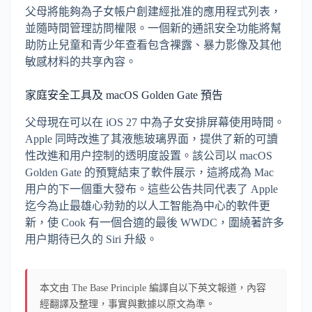
父母將能夠為子女帳户創建經批准的應用程式列表，
並隨時間管理訪問權限。一個新的通訊安全功能將幫
助防止兒童和青少年查看包含裸露、暴力影像及其他
敏感材料的共享內容。
家庭安全工具及 macOS Golden Gate 預告
父母現在可以在 iOS 27 中為子女安排屏幕使用時間。
Apple 同時改進了其液態玻璃界面，提供了新的可讀
性改進和用户控制的透明度設置。該公司以 macOS
Golden Gate 的預覽結束了軟件展示，這將成為 Mac
用户的下一個重大發布。這些公告共同代表了 Apple
迄今為止最雄心勃勃的以人工智能為中心的軟件更
新，使 Cook 有一個合適的最後 WWDC，圍繞著許多
用户期待已久的 Siri 升級。
本文由 The Base Principle 編譯自以下英文報道，內容
經翻譯及整理，事實與數據以原文為準。