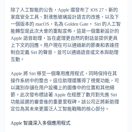
除了人工智能的公告，Apple 還發布了 iOS 27、新的
家庭安全工具、對液態玻璃設計語言的改進，以及下
一個版本的 macOS，名為 Golden Gate。 Siri 的人工智
能轉型是此次大會的重點宣佈，這是一個重新設計的
Apple 語音助理，旨在處理更自然的對話並提供更具
上下文的回應。用户現在可以通過新的節奏和表達控
制自定義 Siri 的聲音，並可以通過語音或文本與助理
互動。
Apple 將 Siri 移至一個專用應用程式，同時保持在其
操作系統中的整合。這位助理還獲得了視覺功能，可
以識別存儲在用户設備上的圖像中的位置和其他細
節。此次發布標誌著 Apple 在經歷了數月對先進 Siri
功能延遲的審查後的重要里程碑。該公司正將新助理
定位為其未來更廣泛人工智能戰略的核心部分。
Apple 智識深入多個應用程式