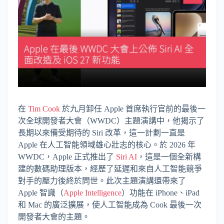
在
Tim Cook
於九月卸任 Apple 首席執行官前的最後一
次全球開發者大會（WWDC）主題演講中，他揭示了
長期以來備受期待的 Siri 改革，這一計劃一直是
Apple 在人工智能領域雄心壯志的核心。於 2026 年
WWDC，Apple 正式推出了
Siri AI
，這是一個全新構
建的數碼助理版本，經歷了延遲和來自人工智能競爭
對手的壓力後終於問世。此次主題演講還帶來了
Apple 智識（
Apple Intelligence
）功能在 iPhone、iPad
和 Mac 的廣泛擴展，使人工智能成為 Cook 最後一次
開發者大會的主題。