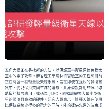
五角大樓正在尋找新的方法，以保護軍事衞星通信免受太
空中的電子攻擊。麻省理工學院林肯實驗室的工程師目前
正在開發一種輕量級天線系統，旨在即使在強烈的幹擾嘗
試中，仍能保持美國軍隊的聯繫。此原型設計用於低地球
軌道的擴展應用，或稱為 pLEO，該領域需要大量小型衞
星的緊湊且高效的硬件。研究人員表示，這種天線在使用
比傳統系統少得多的電力的同時，能夠提供先進的波束成