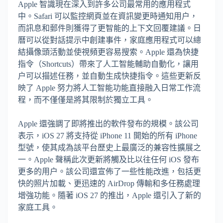
Apple 智識現在深入到許多公司最常用的應用程式
中。Safari 可以監控網頁並在資訊變更時通知用户，
而訊息和郵件則獲得了更智能的上下文回覆建議。日
曆可以從對話提示中創建事件，家庭應用程式可以總
結攝像頭活動並使視頻更容易搜索。Apple 還為快捷
指令（Shortcuts）帶來了人工智能輔助自動化，讓用
户可以描述任務，並自動生成快捷指令。這些更新反
映了 Apple 努力將人工智能功能直接融入日常工作流
程，而不僅僅是將其限制於獨立工具。
Apple 還強調了即將推出的軟件發布的規模。該公司
表示，iOS 27 將支持從 iPhone 11 開始的所有 iPhone
型號，使其成為該平台歷史上最廣泛的兼容性擴展之
一。Apple 聲稱此次更新將觸及比以往任何 iOS 發布
更多的用户。該公司還宣佈了一些性能改進，包括更
快的照片加載、更迅速的 AirDrop 傳輸和多任務處理
增強功能。隨著 iOS 27 的推出，Apple 還引入了新的
家庭工具。