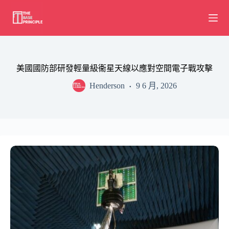
Skip
to
content
美國國防部研發輕量級衞星天線以應對空間電子戰攻擊
Henderson
9 6 月, 2026