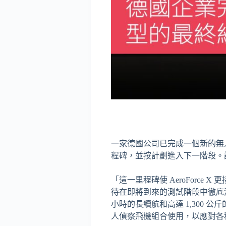
一家德國公司已完成一個新的無人飛行
程碑，並按計劃進入下一階段。
「這一里程碑使 AeroForce 
待在即將到來的測試階段中徹底測
小時的長續航和高達 1,300 
人偵察飛機組合使用，以應對各