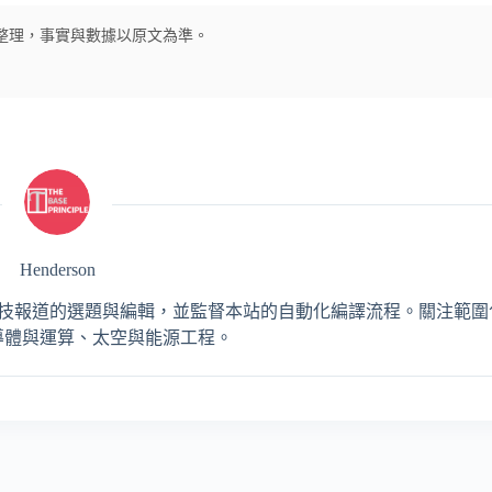
經翻譯及整理，事實與數據以原文為準。
Henderson
，負責 AI 與工程科技報道的選題與編輯，並監督本站的自動化編譯流程。關注
導體與運算、太空與能源工程。