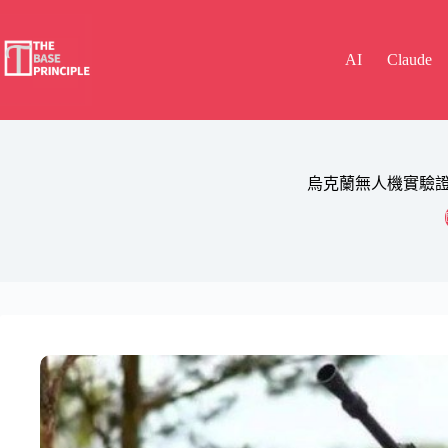
Skip
to
content
AI
Claude
烏克蘭無人機實驗