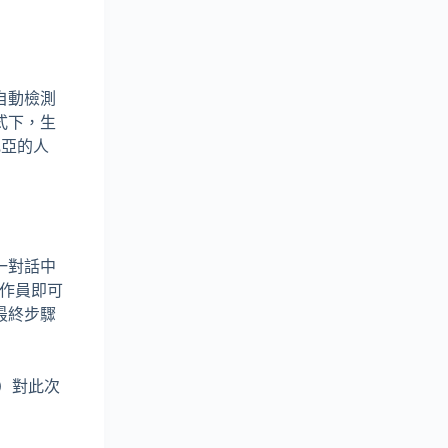
自動檢測
式下，生
比亞的人
一對話中
操作員即可
最終步驟
o）對此次