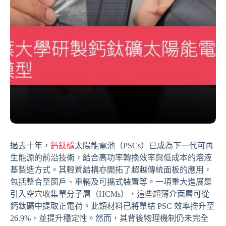
過去十年，
鈣鈦礦
太陽能電池（PSCs）已成為下一代可再
生能源的前沿技術，結合高功率轉換效率與低成本的溶液
基製造方式。其輕質結構亦開拓了超越傳統面板的應用，
包括整合至窗戶、車輛及可攜式裝置等。一項重大進展是
引入空穴收集單分子層（HCMs），這些超薄介面層可從
鈣鈦礦中提取正電荷。此類材料已將單結 PSC 效率推升至
26.9%，並提升穩定性。然而，其背後物理機制仍未完全