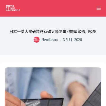
Skip
to
content
日本千葉大學研製鈣鈦礦太陽能電池能量級通用模型
Henderson
3 5 月, 2026