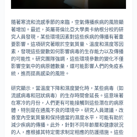
隨著寒流和流感季節的來臨，空氣傳播疾病的風險顯
著增加。最近，英屬哥倫比亞大學奧卡納根分校的研
究人員發現，某些環境因素對這些疾病的傳播有著重
要影響。這項研究著眼於空氣質量、溫度和濕度等因
素，發現這些變數如何影響病毒的生存能力以及傳播
的可能性。研究團隊強調，這些環境參數的變化不僅
影響空氣中的病原體數量，還可能影響人們的免疫系
統，進而提高感染的風險。
研究顯示，當溫度下降和濕度變化時，某些病毒（如
流感病毒和冠狀病毒）的生存時間會延長。這意味著
在寒冷的月份，人們更有可能接觸到這些潛在的病原
體，特別是在通風不良的環境中。研究人員建議，改
善室內空氣質量和保持適當的濕度水平，可能有助於
減少疾病的傳播。此外，針對不同年齡層和健康狀況
的人，應根據其特定需求制定相應的防護措施。這些