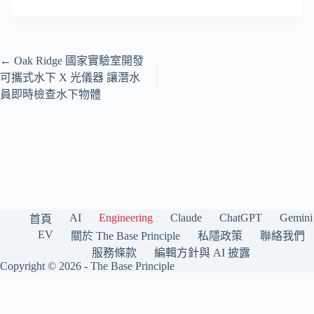
←
Oak Ridge 國家實驗室開發
可攜式水下 X 光儀器 讓潛水
員即時檢查水下物體
AI
Engineering
Claude
ChatGPT
Gemini
首頁
EV
關於 The Base Principle
私隱政策
聯絡我們
服務條款
編輯方針與 AI 披露
Copyright © 2026 -
The Base Principle
The Base Principle 是一個繁體中文（香港）科技媒體，專注報道人工智
能與工程前沿。我們持續追蹤 OpenAI、Anthropic Claude、Google