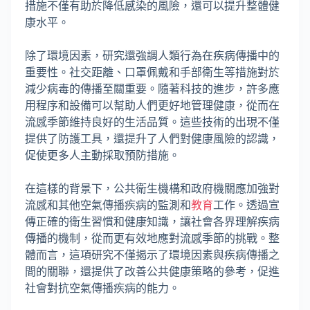
措施不僅有助於降低感染的風險，還可以提升整體健
康水平。
除了環境因素，研究還強調人類行為在疾病傳播中的
重要性。社交距離、口罩佩戴和手部衛生等措施對於
減少病毒的傳播至關重要。隨著科技的進步，許多應
用程序和設備可以幫助人們更好地管理健康，從而在
流感季節維持良好的生活品質。這些技術的出現不僅
提供了防護工具，還提升了人們對健康風險的認識，
促使更多人主動採取預防措施。
在這樣的背景下，公共衛生機構和政府機關應加強對
流感和其他空氣傳播疾病的監測和
教育
工作。透過宣
傳正確的衛生習慣和健康知識，讓社會各界理解疾病
傳播的機制，從而更有效地應對流感季節的挑戰。整
體而言，這項研究不僅揭示了環境因素與疾病傳播之
間的關聯，還提供了改善公共健康策略的參考，促進
社會對抗空氣傳播疾病的能力。