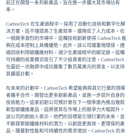
前正在開發一系列新產品，旨在進一步擴大其市場佔有
率。
CarbonTech 在生產過程中，採用了自動化技術和數字化解
決方案，這不僅提高了生產效率，還降低了人力成本。在
一個競爭激烈的市場中，這種技術創新使得 CarbonTech 能
夠在成本控制上具備優勢。此外，該公司還重視環保，通
過回收利用碳纖維材料，減少生產過程中的碳足跡。這種
可持續的商業模式吸引了不少投資者的注意，CarbonTech
在最近一次融資中成功籌集了數百萬美元的資金，以支持
其擴張計劃。
在未來的計劃中，CarbonTech 希望能夠與其它行業的領導
者攜手合作，開發出更多創新產品，並進一步提升自身的
技術能力。這家初創公司預計會在下一個季度內推出幾款
新型碳纖維產品，這將使其在市場上的競爭力大幅提升。
該公司的創始人表示，他們的目標是引領行業的未來，並
不斷探索碳纖維材料的潛力，以創造更高效、更環保的產
品。隨著對性能和可持續性的需求增加，CarbonTech 的未