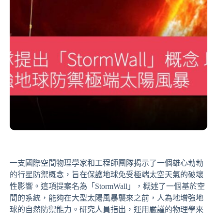
一支國際空間物理學家和工程師團隊揭示了一個雄心勃勃
的行星防禦概念，旨在保護地球免受極端太空天氣的破壞
性影響。這項提案名為「StormWall」，概述了一個基於空
間的系統，能夠在大型太陽風暴襲來之前，人為地增強地
球的自然防禦能力。研究人員指出，運用嚴謹的物理學來