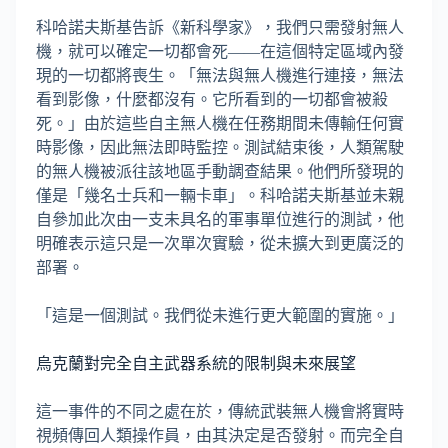
科哈諾夫斯基告訴《新科學家》，我們只需發射無人
機，就可以確定一切都會死——在這個特定區域內發
現的一切都將喪生。「無法與無人機進行連接，無法
看到影像，什麼都沒有。它所看到的一切都會被殺
死。」由於這些自主無人機在任務期間未傳輸任何實
時影像，因此無法即時監控。測試結束後，人類駕駛
的無人機被派往該地區手動調查結果。他們所發現的
僅是「幾名士兵和一輛卡車」。科哈諾夫斯基並未親
自參加此次由一支未具名的軍事單位進行的測試，他
明確表示這只是一次單次實驗，從未擴大到更廣泛的
部署。
「這是一個測試。我們從未進行更大範圍的實施。」
烏克蘭對完全自主武器系統的限制與未來展望
這一事件的不同之處在於，傳統武裝無人機會將實時
視頻傳回人類操作員，由其決定是否發射。而完全自