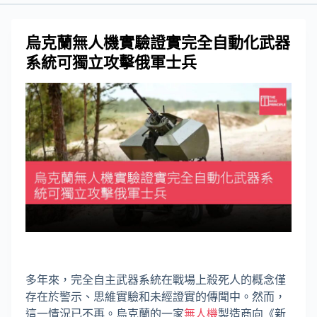
烏克蘭無人機實驗證實完全自動化武器
系統可獨立攻擊俄軍士兵
多年來，完全自主武器系統在戰場上殺死人的概念僅
存在於警示、思維實驗和未經證實的傳聞中。然而，
這一情況已不再。烏克蘭的一家
無人機
製造商向《新