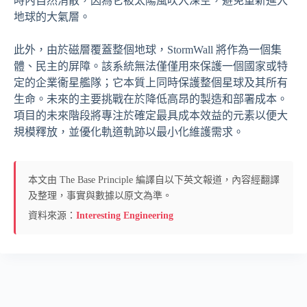
時內自然消散，因為它被太陽風吹入深空，避免重新進入
地球的大氣層。
此外，由於磁層覆蓋整個地球，StormWall 將作為一個集
體、民主的屏障。該系統無法僅僅用來保護一個國家或特
定的企業衞星艦隊；它本質上同時保護整個星球及其所有
生命。未來的主要挑戰在於降低高昂的製造和部署成本。
項目的未來階段將專注於確定最具成本效益的元素以便大
規模釋放，並優化軌道軌跡以最小化維護需求。
本文由 The Base Principle 編譯自以下英文報道，內容經翻譯
及整理，事實與數據以原文為準。
資料來源：
Interesting Engineering