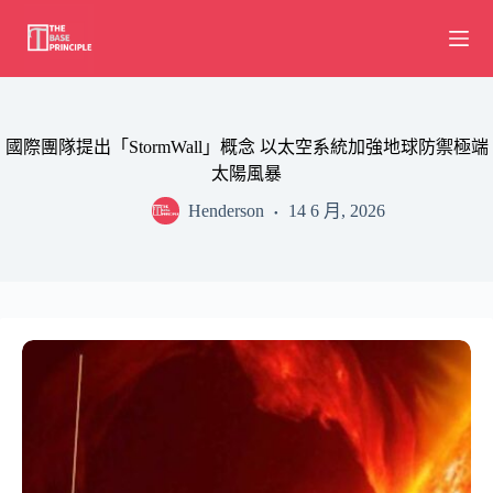
Skip
to
content
國際團隊提出「StormWall」概念 以太空系統加強地球防禦極端
太陽風暴
Henderson
14 6 月, 2026