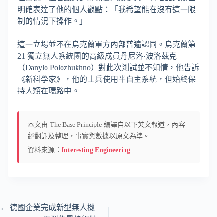
明確表達了他的個人觀點：「我希望能在沒有這一限
制的情況下操作。」
這一立場並不在烏克蘭軍方內部普遍認同。烏克蘭第
21 獨立無人系統團的高級成員丹尼洛·波洛茲克
（Danylo Polozhukhno）對此次測試並不知情，他告訴
《新科學家》，他的士兵使用半自主系統，但始終保
持人類在環路中。
本文由 The Base Principle 編譯自以下英文報道，內容
經翻譯及整理，事實與數據以原文為準。
資料來源：
Interesting Engineering
←
德國企業完成新型無人機