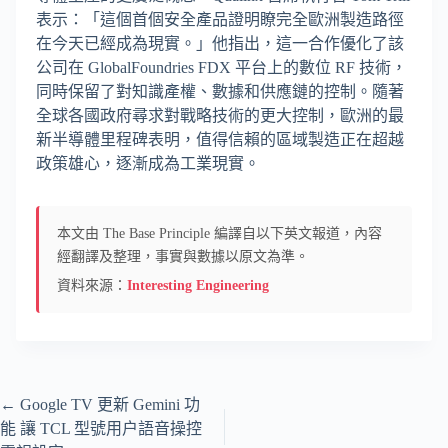
表示：「這個首個安全產品證明瞭完全歐洲製造路徑
在今天已經成為現實。」他指出，這一合作優化了該
公司在 GlobalFoundries FDX 平台上的數位 RF 技術，
同時保留了對知識產權、數據和供應鏈的控制。隨著
全球各國政府尋求對戰略技術的更大控制，歐洲的最
新半導體里程碑表明，值得信賴的區域製造正在超越
政策雄心，逐漸成為工業現實。
本文由 The Base Principle 編譯自以下英文報道，內容
經翻譯及整理，事實與數據以原文為準。
資料來源：
Interesting Engineering
←
Google TV 更新 Gemini 功
能 讓 TCL 型號用户語音操控