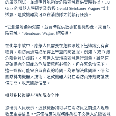
的廣泛測試，並證明其能夠從危險區域提供實時數據。TU
Graz 的機器人學研究副教授 Gerald Steinbauer-Wagner 博士
透露，這款機器狗可以在消防隊之前執行任務。
“它測量污染物濃度，並實時提供數據和相機影像，來自危
險區域，”Steinbauer-Wagner 解釋道。
在化學事故中，應急人員需要在危險環境下迅速識別有害
物質。消防員通常必須穿上笨重的防護服，例如 A 或 B 級
危險物質防護服，才可進入受污染區域進行測量。雖然這
是確保完全隔離於危險環境所必需的，但在緊急情況下，
這一過程可能會浪費寶貴的時間。為瞭解決此問題，研究
團隊轉向機器人技術。這款機器人能在消防員穿戴防護裝
備期間，收集關鍵信息。
機器狗技術提升消防隊安全性
據研究人員表示，這款機器狗可以在消防員之前進入現場
收集重要信息。“這使得應急服務能夠在不必進入危險區域