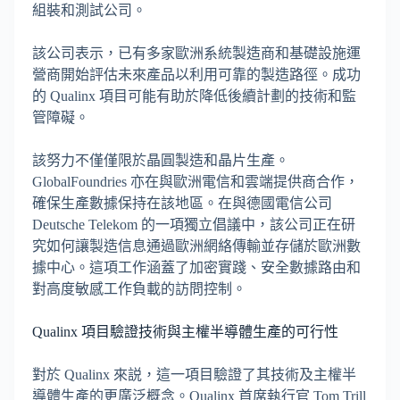
組裝和測試公司。
該公司表示，已有多家歐洲系統製造商和基礎設施運
營商開始評估未來產品以利用可靠的製造路徑。成功
的 Qualinx 項目可能有助於降低後續計劃的技術和監
管障礙。
該努力不僅僅限於晶圓製造和晶片生產。
GlobalFoundries 亦在與歐洲電信和雲端提供商合作，
確保生產數據保持在該地區。在與德國電信公司
Deutsche Telekom 的一項獨立倡議中，該公司正在研
究如何讓製造信息通過歐洲網絡傳輸並存儲於歐洲數
據中心。這項工作涵蓋了加密實踐、安全數據路由和
對高度敏感工作負載的訪問控制。
Qualinx 項目驗證技術與主權半導體生產的可行性
對於 Qualinx 來説，這一項目驗證了其技術及主權半
導體生產的更廣泛概念。Qualinx 首席執行官 Tom Trill