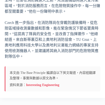
生時，他會在消防員進入之前，先派遣機器狗進入受污染
區域。“對於消防服務而言，在危險物質操作中，每一分鐘
都至關重要，”他在一份聲明中表示。
Czech 進一步指出，在消防隊尚在穿戴防護裝備時，從危
險區域接收測量數據和影像，能在緊急情況下節省寶貴時
間。“這提高了隊員的安全性，並改善了指揮運作，”他總
結道。來自斯蒂裏亞和上奧地利消防協會、TU Graz、上
奧地利應用科技大學以及奧地利災害能力網絡的專家支持
使用檢測機器人，並建議將其納入消防部門的危險物質應
對隊伍中。
本文由 The Base Principle 編譯自以下英文報道，內容經翻譯
及整理，事實與數據以原文為準。
資料來源：
Interesting Engineering