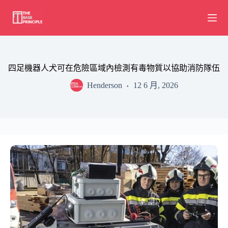
Skip
to
content
四足機器人犬可在危險區域內檢測有毒物質以協助消防隊伍
Henderson
12 6 月, 2026