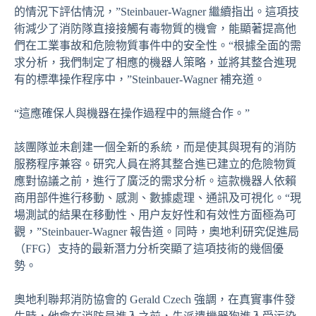
的情況下評估情況，”Steinbauer-Wagner 繼續指出。這項技
術減少了消防隊直接接觸有毒物質的機會，能顯著提高他
們在工業事故和危險物質事件中的安全性。“根據全面的需
求分析，我們制定了相應的機器人策略，並將其整合進現
有的標準操作程序中，”Steinbauer-Wagner 補充道。
“這應確保人與機器在操作過程中的無縫合作。”
該團隊並未創建一個全新的系統，而是使其與現有的消防
服務程序兼容。研究人員在將其整合進已建立的危險物質
應對協議之前，進行了廣泛的需求分析。這款機器人依賴
商用部件進行移動、感測、數據處理、通訊及可視化。“現
場測試的結果在移動性、用户友好性和有效性方面極為可
觀，”Steinbauer-Wagner 報告道。同時，奧地利研究促進局
（FFG）支持的最新潛力分析突顯了這項技術的幾個優
勢。
奧地利聯邦消防協會的 Gerald Czech 強調，在真實事件發