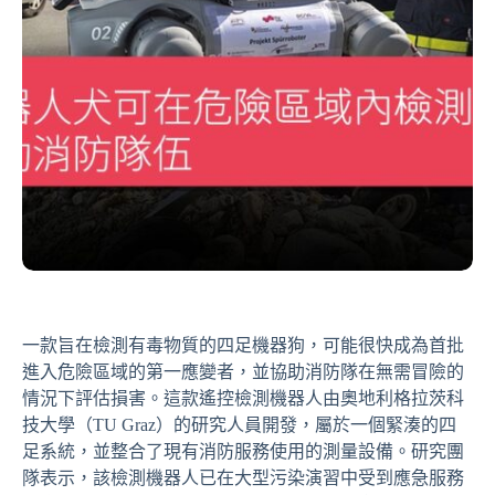
一款旨在檢測有毒物質的四足機器狗，可能很快成為首批
進入危險區域的第一應變者，並協助消防隊在無需冒險的
情況下評估損害。這款遙控檢測機器人由奧地利格拉茨科
技大學（TU Graz）的研究人員開發，屬於一個緊湊的四
足系統，並整合了現有消防服務使用的測量設備。研究團
隊表示，該檢測機器人已在大型污染演習中受到應急服務