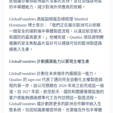
此倡議亦獲得歐洲晶片法案的支持，旨在加強該地區
的半導體能力，減少對海外供應商的依賴。
GlobalFoundries 高級副總裁及總經理 Manfred
Horstmann 博士表示：「我們正在展示歐洲可以依賴
一個安全的端對端半導體製造流程，以滿足航空航天
和國防的最高要求。」他補充道，Qualinx 項目證明瞭
複雜的安全焦點晶片設計可以通過可信的歐洲製造路
線進入生產。
GlobalFoundries 計劃擴展能力以實現主權生產
GlobalFoundries 計劃在未來幾年內擴展這一能力。
Qualinx 的 tape-out 代表了邁向完全自動化主權製造過
程的第一步。該公司預期在 2026 年底之前完成這一過
渡。自 2027 年起，航空航天、國防和關鍵基礎設施的
客户將能夠通過標準代工合作訪問這一製造流程。
GlobalFoundries 還計劃將更多的歐洲合作夥伴納入生
態系統，包括知識產權提供商、光罩廠及外包半導體