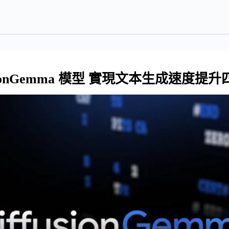
ffusionGemma 模型 實現文本生成速度提