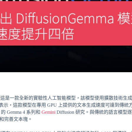
a，這是一款全新的實驗性人工智能模型，該模型使用擴散技術生
表示，這款模型在專用 GPU 上提供的文本生成速度可達到傳統
的 Gemma 4 系列和
Gemini
Diffusion 研究。與傳統的語言模
式生成和完善文本塊。