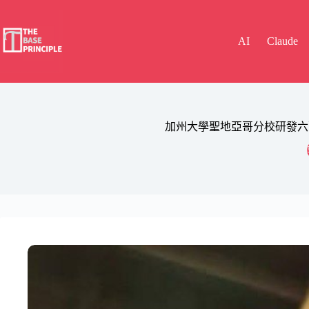
Skip
to
content
AI
Claude
加州大學聖地亞哥分校研發六毫