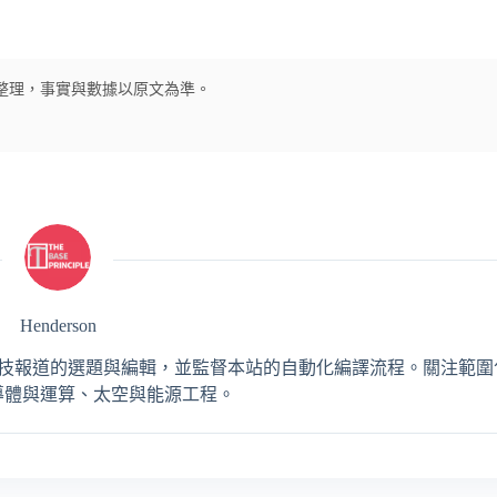
經翻譯及整理，事實與數據以原文為準。
Henderson
，負責 AI 與工程科技報道的選題與編輯，並監督本站的自動化編譯流程。關注
導體與運算、太空與能源工程。