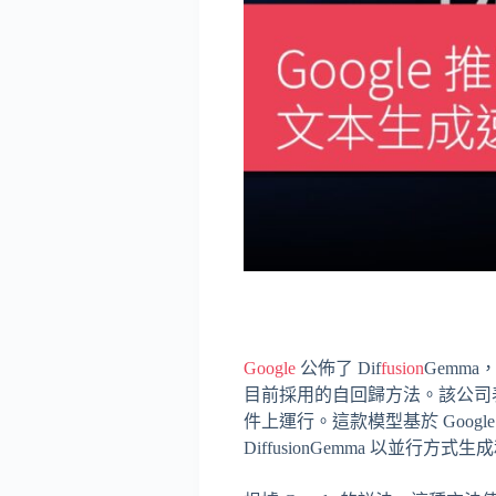
Google
公佈了 Dif
fusion
Gemm
目前採用的自回歸方法。該公司
件上運行。這款模型基於 Google 
DiffusionGemma 以並行方