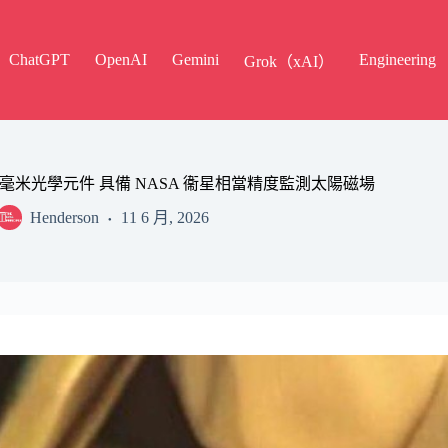
ChatGPT
OpenAI
Gemini
Engineering
Grok（xAI）
米光學元件 具備 NASA 衞星相當精度監測太陽磁場
Henderson
11 6 月, 2026