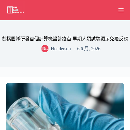
Skip
to
content
劍橋團隊研發首個計算機設計疫苗 早期人類試驗顯示免疫反應
Henderson
6 6 月, 2026