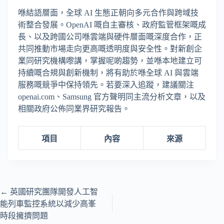
喺結語層面，全球 AI 生態正朝向多元合作與跨域技
術整合發展。OpenAI 嘅自主審核、政府監管框架嘅成
長、以及跨國公司喺雲端與硬件層面嘅深度合作，正
共同推動市場走向更高嘅透明度與安全性。對新創企
業同研究機構嚟講，掌握呢啲趨勢，並喺本地建立可
持續嘅合規與創新機制，將有助於喺全球 AI 與雲端
服務嘅競爭中保持領先。若要深入追蹤，建議關注
openai.com、Samsung 官方聲明同主流分析文章，以及
相關政府公佈同業界研究報告。
項目
內容
來源
←
英國研究團隊開發人工智
能列車監控系統以減少高峯
時段擁擠問題