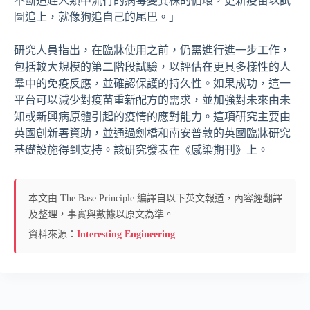
不斷追趕人類中流行的病毒變異株的循環，更新疫苗以試
圖追上，就像狗追自己的尾巴。」
研究人員指出，在臨牀使用之前，仍需進行進一步工作，
包括較大規模的第二階段試驗，以評估在更具多樣性的人
羣中的免疫反應，並確認保護的持久性。如果成功，這一
平台可以減少對疫苗重新配方的需求，並加強對未來由未
知或新興病原體引起的疫情的應對能力。這項研究主要由
英國創新署資助，並通過劍橋和南安普敦的英國臨牀研究
基礎設施得到支持。該研究發表在《感染期刊》上。
本文由 The Base Principle 編譯自以下英文報道，內容經翻譯
及整理，事實與數據以原文為準。
資料來源：
Interesting Engineering