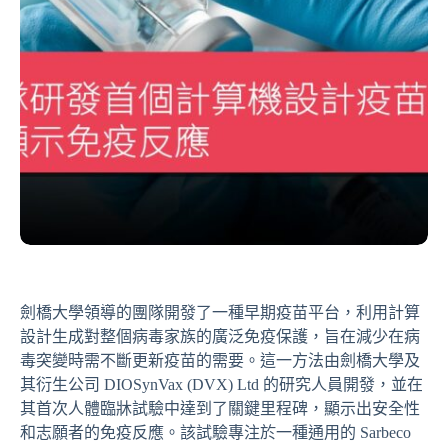
劍橋大學領導的團隊開發了一種早期疫苗平台，利用計算
設計生成對整個病毒家族的廣泛免疫保護，旨在減少在病
毒突變時需不斷更新疫苗的需要。這一方法由劍橋大學及
其衍生公司 DIOSynVax (DVX) Ltd 的研究人員開發，並在
其首次人體臨牀試驗中達到了關鍵里程碑，顯示出安全性
和志願者的免疫反應。該試驗專注於一種通用的 Sarbeco