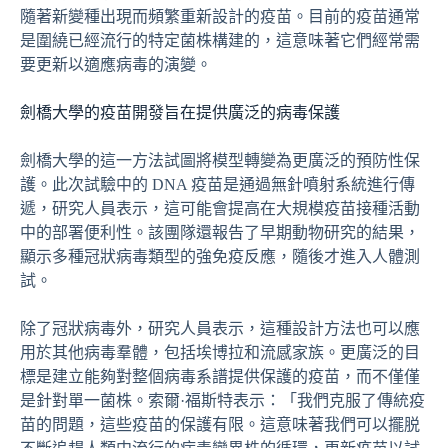
隨著新變種出現而頻繁重新設計的疫苗。目前的疫苗通常
是圍繞已經流行的特定菌株構建的，這意味著它們經常需
要更新以適應病毒的演變。
劍橋大學的疫苗開發旨在提供廣泛的病毒保護
劍橋大學的這一方法試圖將模型轉變為更廣泛的預防性保
護。此次試驗中的 DNA 疫苗是通過無針噴射系統進行傳
遞，研究人員表示，這可能會提高在大規模疫苗接種活動
中的部署便利性。該團隊還報告了早期動物研究的結果，
顯示多種冠狀病毒類型的強免疫反應，隨後才進入人體測
試。
除了冠狀病毒外，研究人員表示，這種設計方法也可以應
用於其他病毒羣體，包括埃博拉和流感家族。更廣泛的目
標是建立能夠對整個病毒系譜提供保護的疫苗，而不僅僅
是針對單一菌株。索爾·福斯特表示：「我們克服了傳統疫
苗的問題，這些疫苗的保護有限。這意味著我們可以擺脱