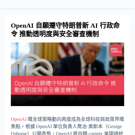
OpenAI 自願遵守特朗普新 AI 行政命
令 推動透明度與安全審查機制
OpenAI
嘅全球策略動向再度成為全球科技與政策界嘅
焦點。根據 OpenAI 單位負責人喬治·奧斯本（George
Osborne）公開表態，OpenAI 將自願 comply 美國總統